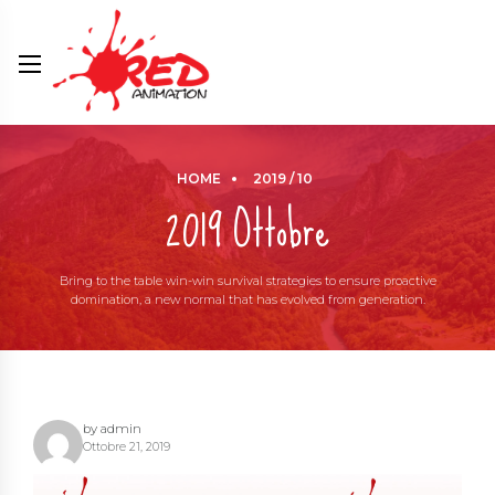
HOME
2019 / 10
2019 Ottobre
Bring to the table win-win survival strategies to ensure proactive
domination, a new normal that has evolved from generation.
by admin
Ottobre 21, 2019